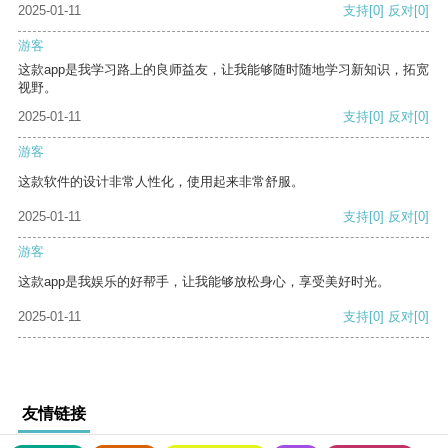
2025-01-11
支持
[0]
反对
[0]
游客
这款app是我学习路上的良师益友，让我能够随时随地学习新知识，拓宽
视野。
2025-01-11
支持
[0]
反对
[0]
游客
这款软件的设计非常人性化，使用起来非常舒服。
2025-01-11
支持
[0]
反对
[0]
游客
这款app是我娱乐的好帮手，让我能够放松身心，享受美好时光。
2025-01-11
支持
[0]
反对
[0]
友情链接