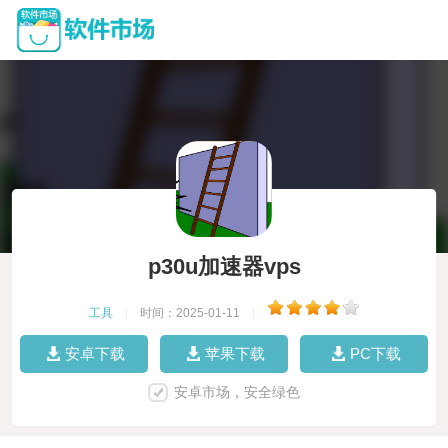
p30u加速器vps
工具
|
时间：2025-01-11
|
安卓下载
苹果下载
PC下载
安卓市场，安全绿色