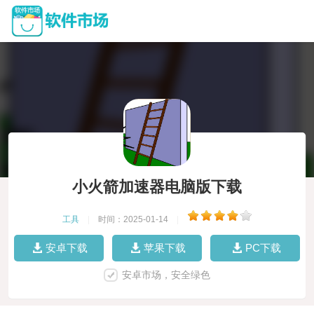
小火箭加速器电脑版下载
工具
|
时间：2025-01-14
|
安卓下载
苹果下载
PC下载
安卓市场，安全绿色