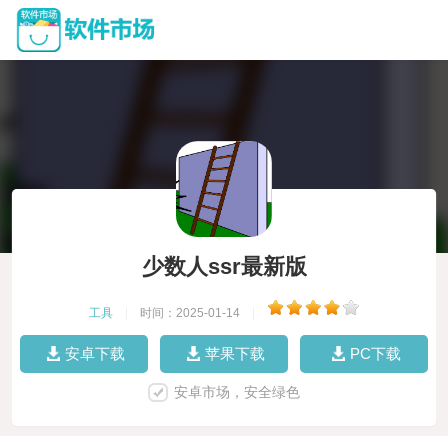
少数人ssr最新版
工具
|
时间：2025-01-14
|
安卓下载
苹果下载
PC下载
安卓市场，安全绿色