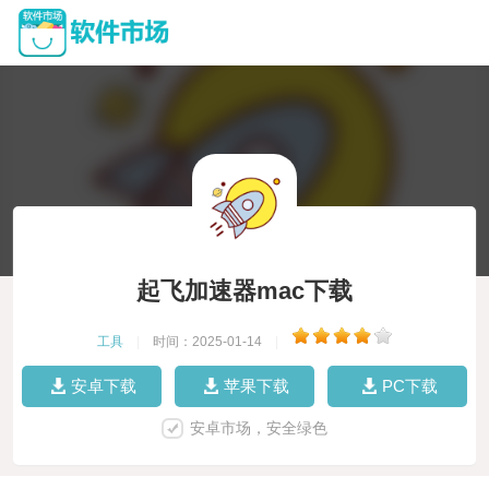
起飞加速器mac下载
工具
|
时间：2025-01-14
|
安卓下载
苹果下载
PC下载
安卓市场，安全绿色