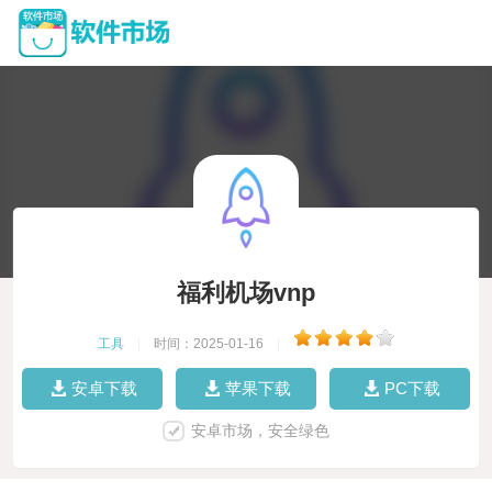
福利机场vnp
工具
|
时间：2025-01-16
|
安卓下载
苹果下载
PC下载
安卓市场，安全绿色