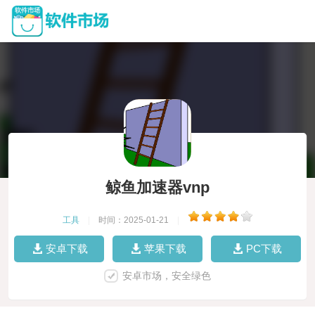
鲸鱼加速器vnp
工具
|
时间：2025-01-21
|
安卓下载
苹果下载
PC下载
安卓市场，安全绿色