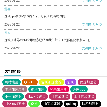
2025-01-22
支持
[0]
反对
[0]
游客
这款app的游戏非常好玩，可以让我消磨时间。
2025-01-22
支持
[0]
反对
[0]
游客
这款加速器VPM应用程序已经为我们带来了无限的隐私和自由。
2025-01-22
支持
[0]
反对
[0]
友情链接
网站地图
QuickQ
旋风加速度器
旋风
优途加速器
旋风加速度器
旋风加速
坚果加速器
外网app
小牛加速器
tiktok加速器
油管加速器
上油管加速器
回锅肉加速器
旋风
油管加速器
quickq
快橙加速器