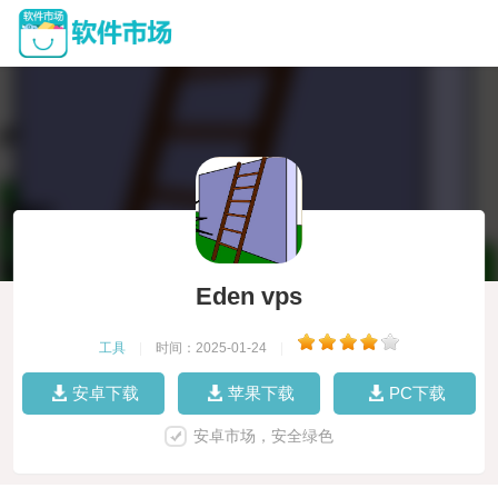
Eden vps
工具
|
时间：2025-01-24
|
安卓下载
苹果下载
PC下载
安卓市场，安全绿色