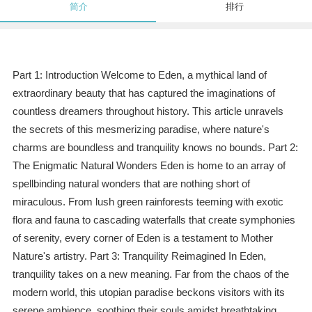
简介
排行
Part 1: Introduction Welcome to Eden, a mythical land of
extraordinary beauty that has captured the imaginations of
countless dreamers throughout history. This article unravels
the secrets of this mesmerizing paradise, where nature's
charms are boundless and tranquility knows no bounds. Part 2:
The Enigmatic Natural Wonders Eden is home to an array of
spellbinding natural wonders that are nothing short of
miraculous. From lush green rainforests teeming with exotic
flora and fauna to cascading waterfalls that create symphonies
of serenity, every corner of Eden is a testament to Mother
Nature's artistry. Part 3: Tranquility Reimagined In Eden,
tranquility takes on a new meaning. Far from the chaos of the
modern world, this utopian paradise beckons visitors with its
serene ambience, soothing their souls amidst breathtaking