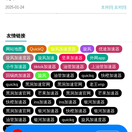
2025-01-24
支持
[0]
反对
[0]
友情链接
网站地图
QuickQ
旋风加速度器
旋风
优途加速器
旋风加速度器
旋风加速
坚果加速器
外网app
小牛加速器
tiktok加速器
油管加速器
上油管加速器
回锅肉加速器
旋风
油管加速器
quickq
快橙加速器
quickq
黑洞加速官网
黑洞加速官网
老王vnp
黑洞加速官网
芒果加速器
黑洞加速官网
芒果加速器
快橙加速器
ins加速器
ins加速器
银河加速器
黑洞加速官网
银河加速器
快橙加速器
银河加速器
油管加速器
银河加速器
quickq
旋风加速度器
旋风加速度器