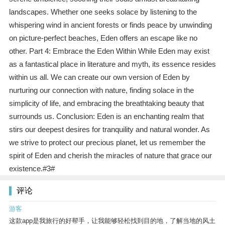
landscapes. Whether one seeks solace by listening to the
whispering wind in ancient forests or finds peace by unwinding
on picture-perfect beaches, Eden offers an escape like no
other. Part 4: Embrace the Eden Within While Eden may exist
as a fantastical place in literature and myth, its essence resides
within us all. We can create our own version of Eden by
nurturing our connection with nature, finding solace in the
simplicity of life, and embracing the breathtaking beauty that
surrounds us. Conclusion: Eden is an enchanting realm that
stirs our deepest desires for tranquility and natural wonder. As
we strive to protect our precious planet, let us remember the
spirit of Eden and cherish the miracles of nature that grace our
existence.#3#
评论
游客
这款app是我旅行的好帮手，让我能够轻松找到目的地，了解当地的风土