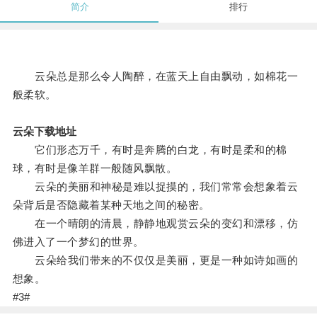
简介
排行
云朵总是那么令人陶醉，在蓝天上自由飘动，如棉花一
般柔软。
云朵下载地址
它们形态万千，有时是奔腾的白龙，有时是柔和的棉
球，有时是像羊群一般随风飘散。
云朵的美丽和神秘是难以捉摸的，我们常常会想象着云
朵背后是否隐藏着某种天地之间的秘密。
在一个晴朗的清晨，静静地观赏云朵的变幻和漂移，仿
佛进入了一个梦幻的世界。
云朵给我们带来的不仅仅是美丽，更是一种如诗如画的
想象。
#3#