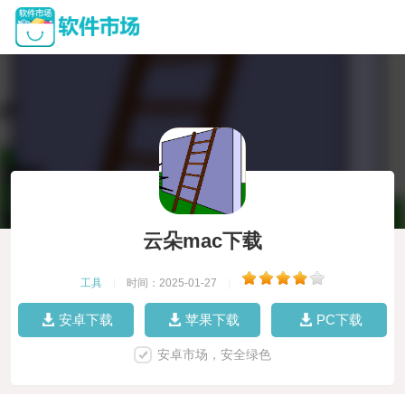
云朵mac下载
工具
|
时间：2025-01-27
|
安卓下载
苹果下载
PC下载
安卓市场，安全绿色