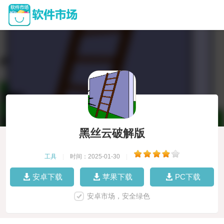
黑丝云破解版
工具
|
时间：2025-01-30
|
安卓下载
苹果下载
PC下载
安卓市场，安全绿色