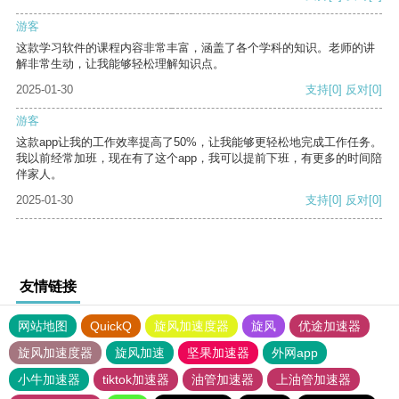
游客
这款学习软件的课程内容非常丰富，涵盖了各个学科的知识。老师的讲
解非常生动，让我能够轻松理解知识点。
2025-01-30
支持
[0]
反对
[0]
游客
这款app让我的工作效率提高了50%，让我能够更轻松地完成工作任务。
我以前经常加班，现在有了这个app，我可以提前下班，有更多的时间陪
伴家人。
2025-01-30
支持
[0]
反对
[0]
友情链接
网站地图
QuickQ
旋风加速度器
旋风
优途加速器
旋风加速度器
旋风加速
坚果加速器
外网app
小牛加速器
tiktok加速器
油管加速器
上油管加速器