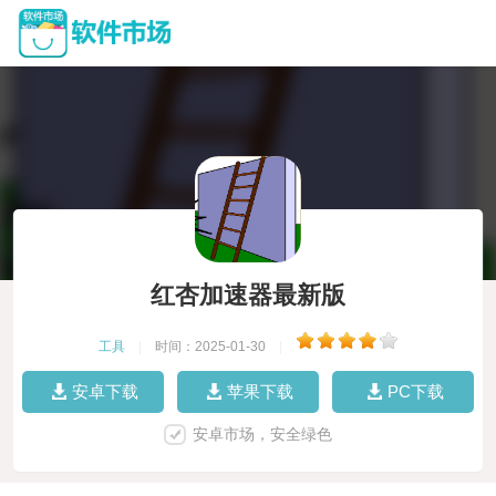
红杏加速器最新版
工具
|
时间：2025-01-30
|
安卓下载
苹果下载
PC下载
安卓市场，安全绿色