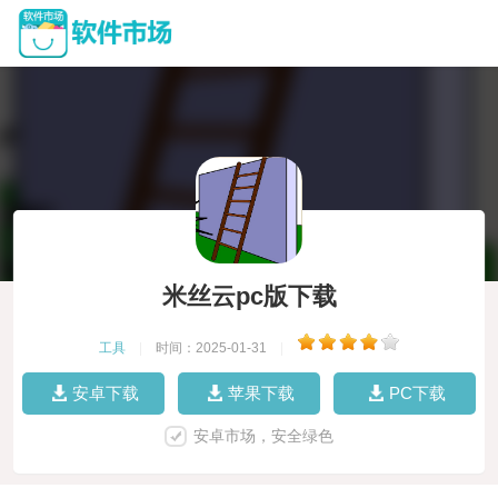
米丝云pc版下载
工具
|
时间：2025-01-31
|
安卓下载
苹果下载
PC下载
安卓市场，安全绿色