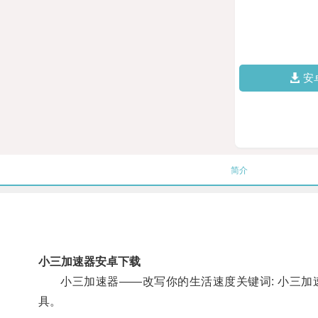
安
简介
小三加速器安卓下载
小三加速器——改写你的生活速度关键词: 小三加速
具。