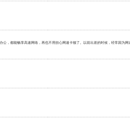
作办公，都能畅享高速网络，再也不用担心网速卡顿了。以前出差的时候，经常因为网
。