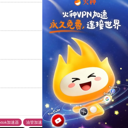
支持
[0]
反对
[0]
支持
[0]
反对
[0]
支持
[0]
反对
[0]
iktok加速器
油管加速器
上油管加速器
回锅肉加速器