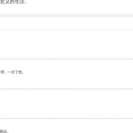
意义的生活。
合理，一目了然。
的商品。