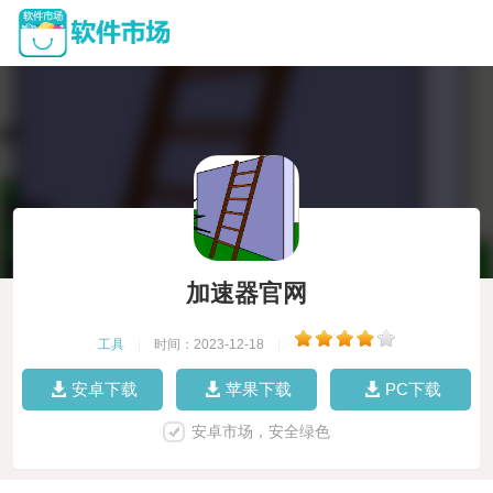
加速器官网
工具
|
时间：2023-12-18
|
安卓下载
苹果下载
PC下载
安卓市场，安全绿色