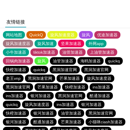
友情链接
网站地图
QuickQ
旋风加速度器
旋风
优途加速器
旋风加速度器
旋风加速
坚果加速器
外网app
小牛加速器
tiktok加速器
油管加速器
上油管加速器
回锅肉加速器
旋风
油管加速器
海鸥加速器
quickq
快橙加速器
quickq
黑洞加速官网
黑洞加速官网
老王vnp
黑洞加速官网
芒果加速器
旋风加速度器
黑洞加速官网
芒果加速器
快橙加速器
ins加速器
ins加速器
银河加速器
黑洞加速官网
酷通加速器
quickq
旋风加速度器
ins加速器
银河加速器
快橙加速器
银河加速器
油管加速器
黑洞加速官网
银河加速器
酷通加速器
芒果加速器
小猫咪ciash加速器