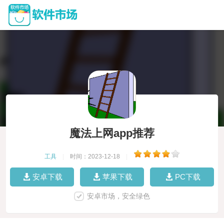
魔法上网app推荐
工具
|
时间：2023-12-18
|
安卓下载
苹果下载
PC下载
安卓市场，安全绿色