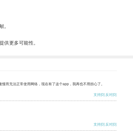
献。
提供更多可能性。
速慢而无法正常使用网络，现在有了这个app，我再也不用担心了。
支持
[0]
反对
[0]
支持
[0]
反对
[0]