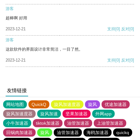
游客
超棒啊 好用
2023-12-21
支持
[0]
反对
[0]
游客
这款软件的界面设计非常简洁，一目了然。
2023-12-21
支持
[0]
反对
[0]
友情链接
网站地图
QuickQ
旋风加速度器
旋风
优途加速器
旋风加速度器
旋风加速
坚果加速器
外网app
小牛加速器
tiktok加速器
油管加速器
上油管加速器
回锅肉加速器
旋风
油管加速器
海鸥加速器
quickq