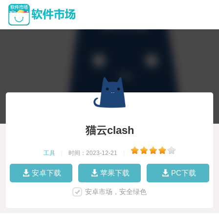
猫云clash
工具
|
时间：2023-12-21
|
安卓下载
苹果下载
PC下载
安卓市场，安全绿色