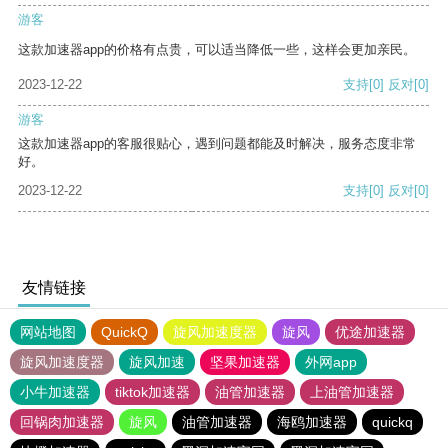
游客
这款加速器app的价格有点贵，可以适当降低一些，这样会更加亲民。
2023-12-22
支持
[0]
反对
[0]
游客
这款加速器app的客服很贴心，遇到问题都能及时解决，服务态度非常
好。
2023-12-22
支持
[0]
反对
[0]
友情链接
网站地图
QuickQ
旋风加速度器
旋风
优途加速器
旋风加速度器
旋风加速
坚果加速器
外网app
小牛加速器
tiktok加速器
油管加速器
上油管加速器
回锅肉加速器
旋风
油管加速器
海鸥加速器
quickq