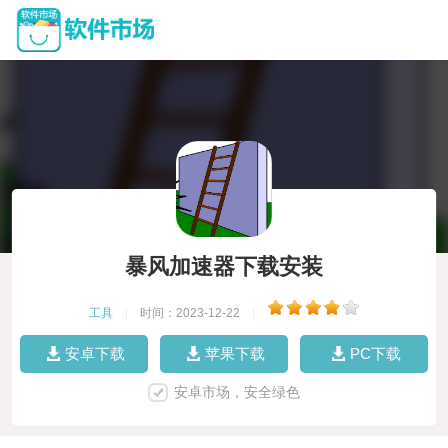
暴风加速器下载安装
工具
|
时间：2023-12-22
|
安卓下载
苹果下载
PC下载
安卓市场，安全绿色