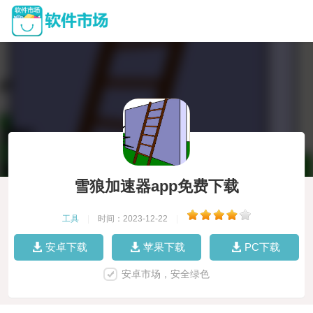
雪狼加速器app免费下载
工具
|
时间：2023-12-22
|
安卓下载
苹果下载
PC下载
安卓市场，安全绿色