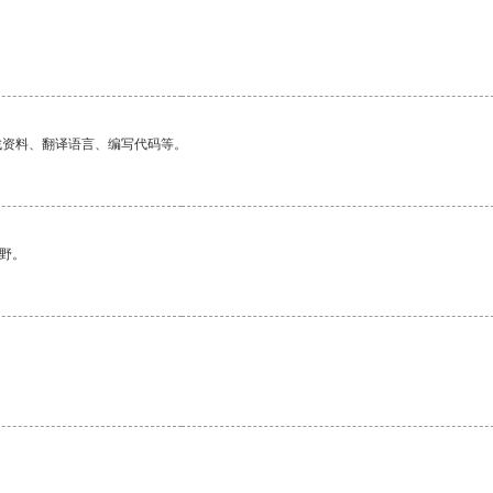
找资料、翻译语言、编写代码等。
野。