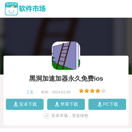
黑洞加速加器永久免费ios
工具
|
时间：2024-01-05
|
安卓下载
苹果下载
PC下载
安卓市场，安全绿色