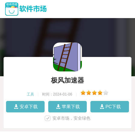
极风加速器
工具
|
时间：2024-01-06
|
安卓下载
苹果下载
PC下载
安卓市场，安全绿色