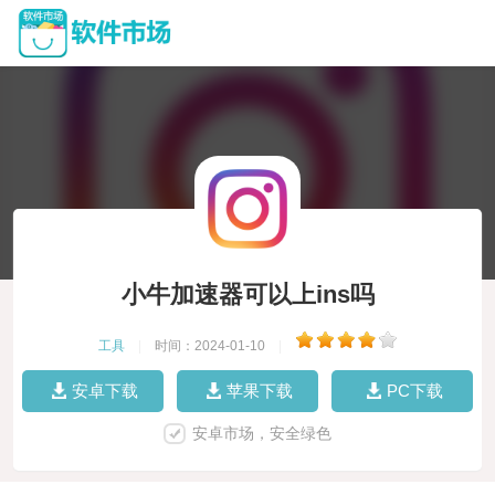
小牛加速器可以上ins吗
工具
|
时间：2024-01-10
|
安卓下载
苹果下载
PC下载
安卓市场，安全绿色