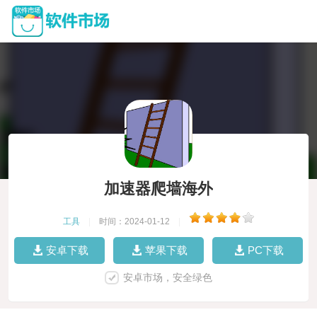
加速器爬墙海外
工具
|
时间：2024-01-12
|
安卓下载
苹果下载
PC下载
安卓市场，安全绿色