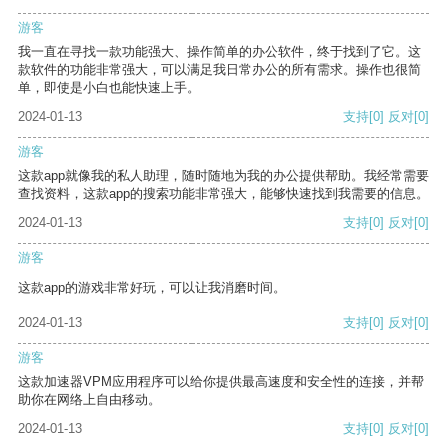
游客
我一直在寻找一款功能强大、操作简单的办公软件，终于找到了它。这
款软件的功能非常强大，可以满足我日常办公的所有需求。操作也很简
单，即使是小白也能快速上手。
2024-01-13
支持
[0]
反对
[0]
游客
这款app就像我的私人助理，随时随地为我的办公提供帮助。我经常需要
查找资料，这款app的搜索功能非常强大，能够快速找到我需要的信息。
2024-01-13
支持
[0]
反对
[0]
游客
这款app的游戏非常好玩，可以让我消磨时间。
2024-01-13
支持
[0]
反对
[0]
游客
这款加速器VPM应用程序可以给你提供最高速度和安全性的连接，并帮
助你在网络上自由移动。
2024-01-13
支持
[0]
反对
[0]