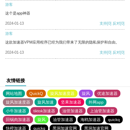
游客
这个是app神器
2024-01-13
支持
[0]
反对
[0]
游客
这款加速器VPM应用程序已经为我们带来了无限的隐私保护和自由。
2024-01-13
支持
[0]
反对
[0]
友情链接
网站地图
QuickQ
旋风加速度器
旋风
优途加速器
旋风加速度器
旋风加速
坚果加速器
外网app
小牛加速器
tiktok加速器
油管加速器
上油管加速器
回锅肉加速器
旋风
油管加速器
海鸥加速器
quickq
快橙加速器
quickq
黑洞加速官网
黑洞加速官网