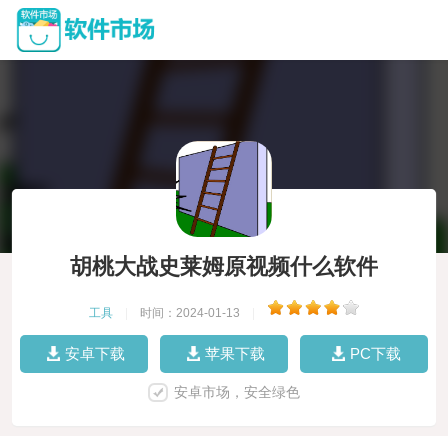
胡桃大战史莱姆原视频什么软件
工具
|
时间：2024-01-13
|
安卓下载
苹果下载
PC下载
安卓市场，安全绿色