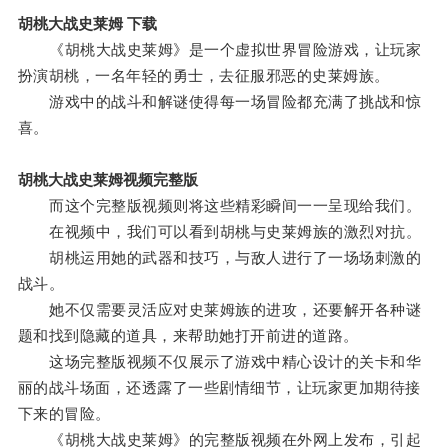
胡桃大战史莱姆 下载
《胡桃大战史莱姆》是一个虚拟世界冒险游戏，让玩家
扮演胡桃，一名年轻的勇士，去征服邪恶的史莱姆族。
游戏中的战斗和解谜使得每一场冒险都充满了挑战和惊
喜。
胡桃大战史莱姆视频完整版
而这个完整版视频则将这些精彩瞬间一一呈现给我们。
在视频中，我们可以看到胡桃与史莱姆族的激烈对抗。
胡桃运用她的武器和技巧，与敌人进行了一场场刺激的
战斗。
她不仅需要灵活应对史莱姆族的进攻，还要解开各种谜
题和找到隐藏的道具，来帮助她打开前进的道路。
这场完整版视频不仅展示了游戏中精心设计的关卡和华
丽的战斗场面，还透露了一些剧情细节，让玩家更加期待接
下来的冒险。
《胡桃大战史莱姆》的完整版视频在外网上发布，引起