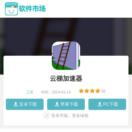
云梯加速器
工具
|
时间：2024-01-14
|
安卓下载
苹果下载
PC下载
安卓市场，安全绿色