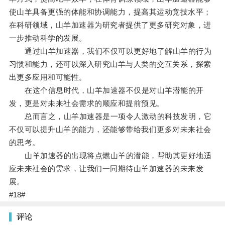
使山羊具备更强的体能和协调能力，提高其运动竞技水平；
在科研领域，山羊加速器为研究者提供了更多研究对象，进
一步推动科学的发展。
通过山羊加速器，我们不仅可以更好地了解山羊的行为
习惯和能力，还可以深入研究山羊与人类的交互关系，探索
出更多应用和可能性。
在这个信息时代，山羊加速器不仅是对山羊潜能的开
发，更是对未来社会需求的顺应和提前预见。
总而言之，山羊加速器是一项令人激动的科技发明，它
不仅可以提升山羊的能力，还能够带给我们更多对未来社会
的思考。
山羊加速器的出现将点燃山羊的潜能，帮助其更好地适
应未来社会的需求，让我们一同期待山羊加速器的未来发
展。
#18#
评论