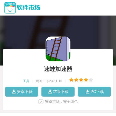
速蛙加速器
工具
|
时间：2023-11-10
|
安卓下载
苹果下载
PC下载
安卓市场，安全绿色