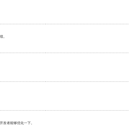
绩。
望开发者能够优化一下。