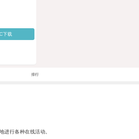
PC下载
排行
地进行各种在线活动。