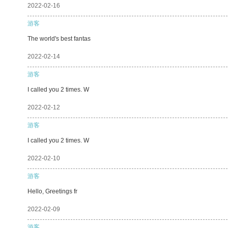
2022-02-16
游客
The world's best fantas
2022-02-14
游客
I called you 2 times. W
2022-02-12
游客
I called you 2 times. W
2022-02-10
游客
Hello, Greetings fr
2022-02-09
游客