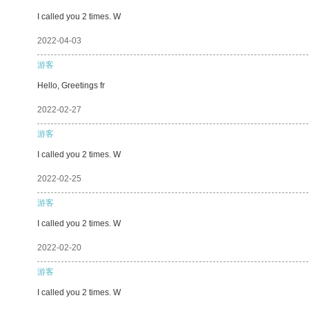
I called you 2 times. W
2022-04-03
游客
Hello, Greetings fr
2022-02-27
游客
I called you 2 times. W
2022-02-25
游客
I called you 2 times. W
2022-02-20
游客
I called you 2 times. W