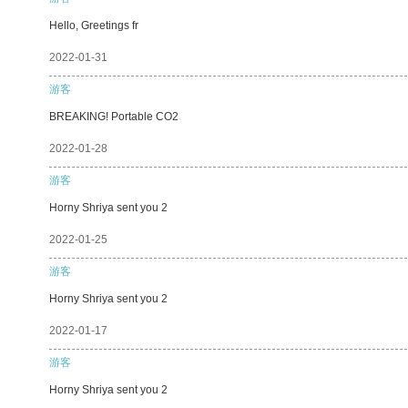
Hello, Greetings fr
2022-01-31
游客
BREAKING! Portable CO2
2022-01-28
游客
Horny Shriya sent you 2
2022-01-25
游客
Horny Shriya sent you 2
2022-01-17
游客
Horny Shriya sent you 2