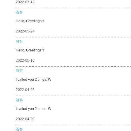
2022-07-12
游客
Hello, Greetings fr
2022-05-24
游客
Hello, Greetings fr
2022-05-10
游客
I called you 2 times. W
2022-04-26
游客
I called you 2 times. W
2022-04-20
游客