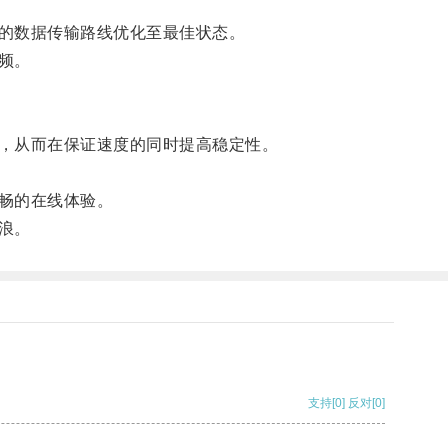
的数据传输路线优化至最佳状态。
频。
，从而在保证速度的同时提高稳定性。
畅的在线体验。
浪。
支持
[0]
反对
[0]