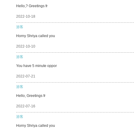
Hello,? Greetings fr
2022-10-18
游客
Horny Shriya called you
2022-10-10
游客
You have 5 minute oppor
2022-07-21
游客
Hello, Greetings fr
2022-07-16
游客
Horny Shriya called you