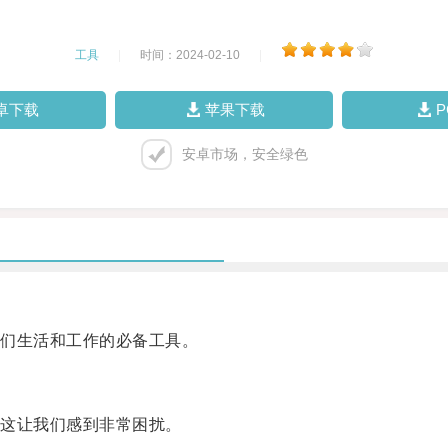
工具
|
时间：2024-02-10
|
卓下载
苹果下载
安卓市场，安全绿色
们生活和工作的必备工具。
这让我们感到非常困扰。