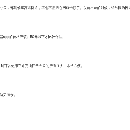
作办公，都能畅享高速网络，再也不用担心网速卡顿了。以前出差的时候，经常因为网
器app的价格应该在50元以下才比较合理。
。我可以使用它来完成日常办公的所有任务，非常方便。
中游刃有余。
。