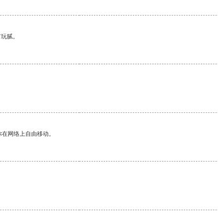
有玩腻。
你在网络上自由移动。