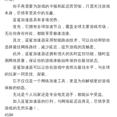
你不再需要为游戏的卡顿和延迟而苦恼，只需关注游戏
本身，尽情享受其中的乐趣。
蓝鲨加速器具有多项优势。
首先，它拥有全球加速节点，覆盖全球主要游戏市场，
无论你身在何处，都能享受极速连接。
其次，蓝鲨加速器采用智能路由技术，可以自动帮助你
选择最佳网络路径，减少延迟，提升游戏的流畅度。
此外，蓝鲨加速器还拥有强大的实时监控功能，随时监
测网络质量，保证你的游戏体验始终保持在最佳状态。
蓝鲨加速器可以让你在游戏中发挥出最佳水平，与全球
的玩家一同竞技、探索。
它不仅仅是一个网络加速工具，更是为你解锁更好游戏
体验的钥匙。
无论是个人玩家还是专业电竞选手，都能从中受益。
加入蓝鲨加速器的行列，与网络延迟说再见，尽情享受
游戏的无穷乐趣！。
#18#