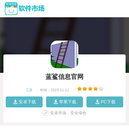
蓝鲨信息官网
工具
|
时间：2023-11-12
|
安卓下载
苹果下载
PC下载
安卓市场，安全绿色