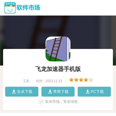
飞龙加速器手机版
工具
|
时间：2023-11-13
|
安卓下载
苹果下载
PC下载
安卓市场，安全绿色