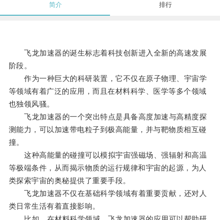
简介
排行
飞龙加速器的诞生标志着科技创新进入全新的高速发展
阶段。
作为一种巨大的科研装置，它不仅在原子物理、宇宙学
等领域有着广泛的应用，而且在材料科学、医学等多个领域
也独领风骚。
飞龙加速器的一个突出特点是具备高度加速与高精度探
测能力，可以加速带电粒子到极高能量，并与靶物质相互碰
撞。
这种高能量的碰撞可以模拟宇宙强磁场、强辐射和高温
等极端条件，从而揭示物质的运行规律和宇宙的起源，为人
类探索宇宙的奥秘提供了重要手段。
飞龙加速器不仅在基础科学领域有着重要贡献，还对人
类日常生活有着直接影响。
比如，在材料科学领域，飞龙加速器的应用可以帮助研