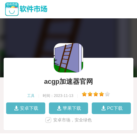
acgp加速器官网
工具
|
时间：2023-11-13
|
安卓下载
苹果下载
PC下载
安卓市场，安全绿色