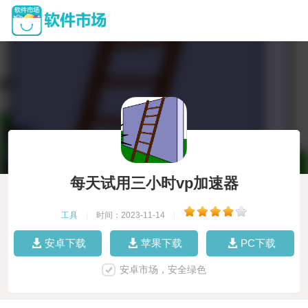
每天试用三小时vp加速器
工具
|
时间：2023-11-14
|
安卓下载
苹果下载
PC下载
安卓市场，安全绿色