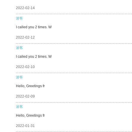
2022-02-14
游客
I called you 2 times. W
2022-02-12
游客
I called you 2 times. W
2022-02-10
游客
Hello, Greetings fr
2022-02-09
游客
Hello, Greetings fr
2022-01-31