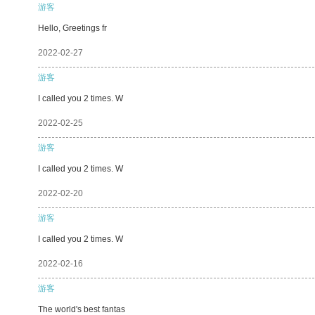
游客
Hello, Greetings fr
2022-02-27
游客
I called you 2 times. W
2022-02-25
游客
I called you 2 times. W
2022-02-20
游客
I called you 2 times. W
2022-02-16
游客
The world's best fantas