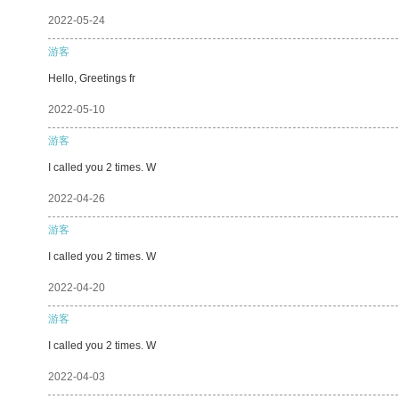
2022-05-24
游客
Hello, Greetings fr
2022-05-10
游客
I called you 2 times. W
2022-04-26
游客
I called you 2 times. W
2022-04-20
游客
I called you 2 times. W
2022-04-03