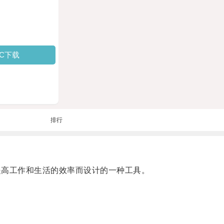
PC下载
排行
步提高工作和生活的效率而设计的一种工具。