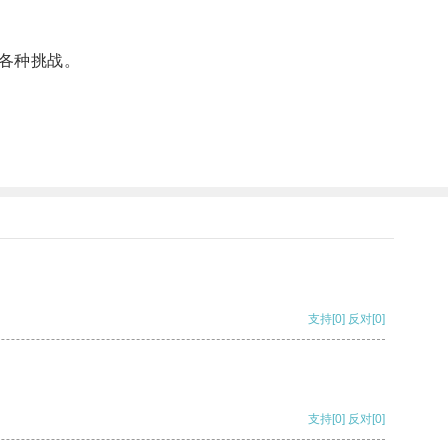
各种挑战。
支持
[0]
反对
[0]
支持
[0]
反对
[0]