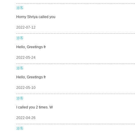
游客
Horny Shriya called you
2022-07-12
游客
Hello, Greetings fr
2022-05-24
游客
Hello, Greetings fr
2022-05-10
游客
I called you 2 times. W
2022-04-26
游客