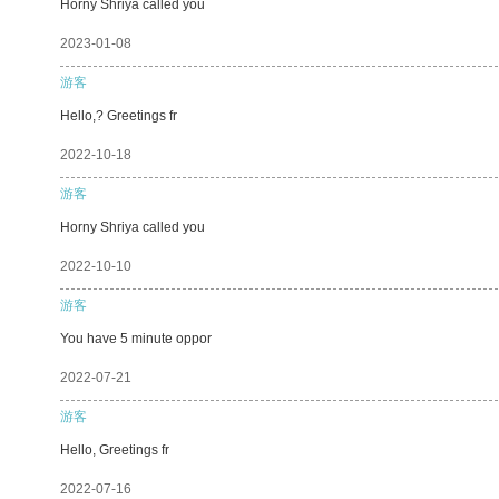
Horny Shriya called you
2023-01-08
游客
Hello,? Greetings fr
2022-10-18
游客
Horny Shriya called you
2022-10-10
游客
You have 5 minute oppor
2022-07-21
游客
Hello, Greetings fr
2022-07-16