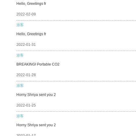
Hello, Greetings fr
2022-02-09
游客
Hello, Greetings fr
2022-01-31
游客
BREAKING! Portable CO2
2022-01-28
游客
Horny Shriya sent you 2
2022-01-25
游客
Horny Shriya sent you 2
2022-01-17