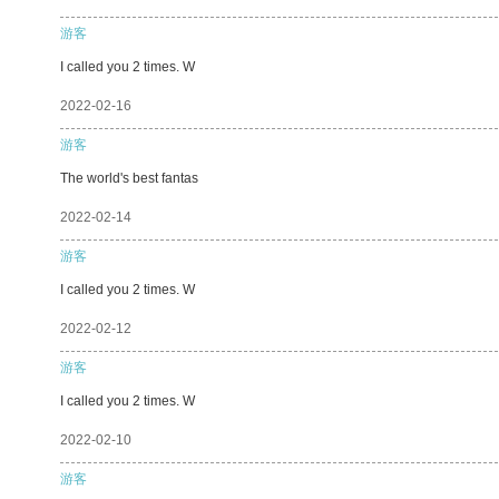
游客
I called you 2 times. W
2022-02-16
游客
The world's best fantas
2022-02-14
游客
I called you 2 times. W
2022-02-12
游客
I called you 2 times. W
2022-02-10
游客