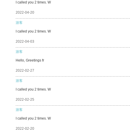
I called you 2 times. W
2022-04-20
游客
I called you 2 times. W
2022-04-03
游客
Hello, Greetings fr
2022-02-27
游客
I called you 2 times. W
2022-02-25
游客
I called you 2 times. W
2022-02-20