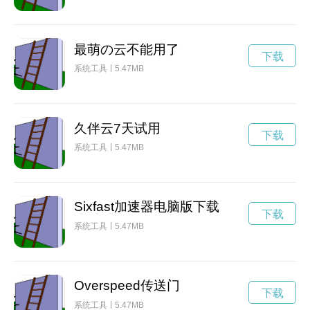
最萌の云不能用了
下载
系统工具
5.47MB
久伴云7天试用
下载
系统工具
5.47MB
Sixfast加速器电脑版下载
下载
系统工具
5.47MB
Overspeed传送门
下载
系统工具
5.47MB