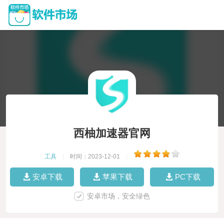
西柚加速器官网
工具
|
时间：2023-12-01
|
安卓下载
苹果下载
PC下载
安卓市场，安全绿色