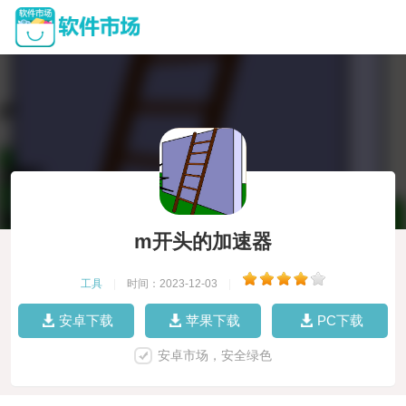
m开头的加速器
工具
|
时间：2023-12-03
|
安卓下载
苹果下载
PC下载
安卓市场，安全绿色