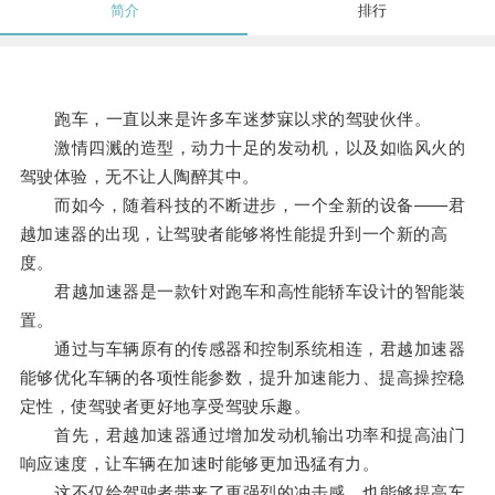
简介
排行
跑车，一直以来是许多车迷梦寐以求的驾驶伙伴。
激情四溅的造型，动力十足的发动机，以及如临风火的
驾驶体验，无不让人陶醉其中。
而如今，随着科技的不断进步，一个全新的设备——君
越加速器的出现，让驾驶者能够将性能提升到一个新的高
度。
君越加速器是一款针对跑车和高性能轿车设计的智能装
置。
通过与车辆原有的传感器和控制系统相连，君越加速器
能够优化车辆的各项性能参数，提升加速能力、提高操控稳
定性，使驾驶者更好地享受驾驶乐趣。
首先，君越加速器通过增加发动机输出功率和提高油门
响应速度，让车辆在加速时能够更加迅猛有力。
这不仅给驾驶者带来了更强烈的冲击感，也能够提高车