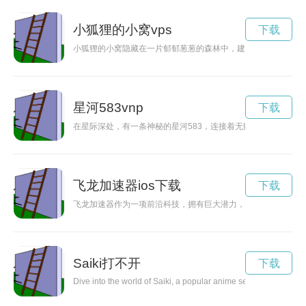
小狐狸的小窝vps
下载
小狐狸的小窝隐藏在一片郁郁葱葱的森林中，建造得温馨舒适，
星河583vnp
下载
在星际深处，有一条神秘的星河583，连接着无数未知世界。勇
飞龙加速器ios下载
下载
飞龙加速器作为一项前沿科技，拥有巨大潜力，将为未来科技发
Saiki打不开
下载
Dive into the world of Saiki, a popular anime series that follow