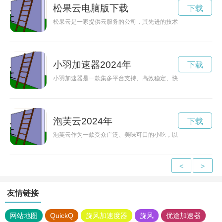
松果云电脑版下载
下载
松果云是一家提供云服务的公司，其先进的技术和便捷的服务让
小羽加速器2024年
下载
小羽加速器是一款集多平台支持、高效稳定、快速加速于一身的
泡芙云2024年
下载
泡芙云作为一款受众广泛、美味可口的小吃，以其绵密口感和缤
<
>
友情链接
网站地图
QuickQ
旋风加速度器
旋风
优途加速器