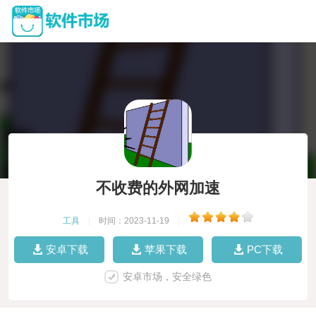
不收费的外网加速
工具
|
时间：2023-11-19
|
安卓下载
苹果下载
PC下载
安卓市场，安全绿色