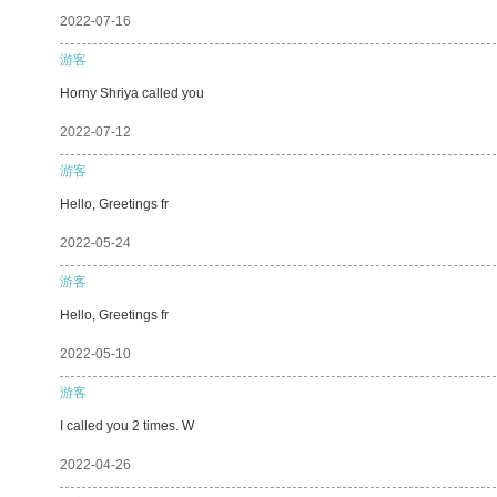
2022-07-16
游客
Horny Shriya called you
2022-07-12
游客
Hello, Greetings fr
2022-05-24
游客
Hello, Greetings fr
2022-05-10
游客
I called you 2 times. W
2022-04-26