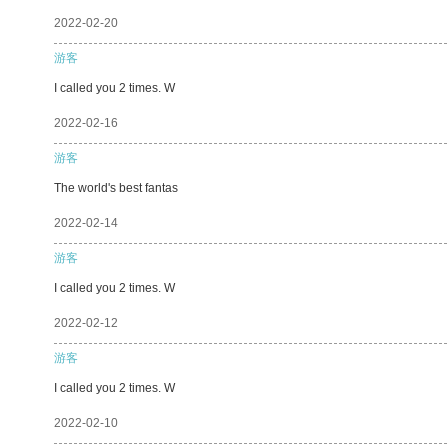
2022-02-20
游客
I called you 2 times. W
2022-02-16
游客
The world's best fantas
2022-02-14
游客
I called you 2 times. W
2022-02-12
游客
I called you 2 times. W
2022-02-10