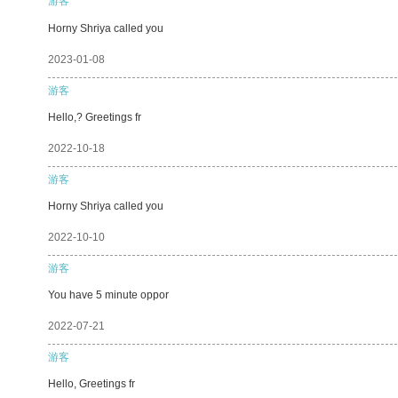
游客
Horny Shriya called you
2023-01-08
游客
Hello,? Greetings fr
2022-10-18
游客
Horny Shriya called you
2022-10-10
游客
You have 5 minute oppor
2022-07-21
游客
Hello, Greetings fr