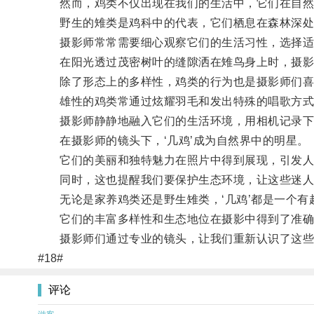
然而，鸡类不仅出现在我们的生活中，它们在自然
野生的雉类是鸡科中的代表，它们栖息在森林深处
摄影师常常需要细心观察它们的生活习性，选择适
在阳光透过茂密树叶的缝隙洒在雉鸟身上时，摄影
除了形态上的多样性，鸡类的行为也是摄影师们喜
雄性的鸡类常通过炫耀羽毛和发出特殊的唱歌方式
摄影师静静地融入它们的生活环境，用相机记录下
在摄影师的镜头下，‘几鸡’成为自然界中的明星。
它们的美丽和独特魅力在照片中得到展现，引发人
同时，这也提醒我们要保护生态环境，让这些迷人
无论是家养鸡类还是野生雉类，‘几鸡’都是一个有
它们的丰富多样性和生态地位在摄影中得到了准确
摄影师们通过专业的镜头，让我们重新认识了这些
#18#
评论