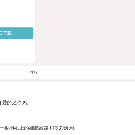
PC下载
排行
可爱的迷你鸡。
一根羽毛上的细腻纹路和多彩斑斓。