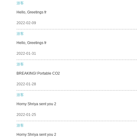
游客
Hello, Greetings fr
2022-02-09
游客
Hello, Greetings fr
2022-01-31
游客
BREAKING! Portable CO2
2022-01-28
游客
Horny Shriya sent you 2
2022-01-25
游客
Horny Shriya sent you 2