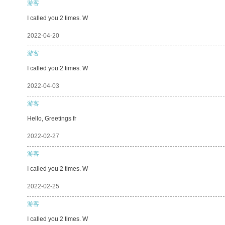
游客
I called you 2 times. W
2022-04-20
游客
I called you 2 times. W
2022-04-03
游客
Hello, Greetings fr
2022-02-27
游客
I called you 2 times. W
2022-02-25
游客
I called you 2 times. W