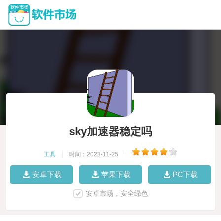
sky加速器稳定吗
工具
|
时间：2023-11-25
|
安卓下载
苹果下载
PC下载
安卓市场，安全绿色