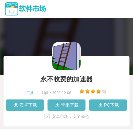
永不收费的加速器
工具
|
时间：2023-12-08
|
安卓下载
苹果下载
PC下载
安卓市场，安全绿色