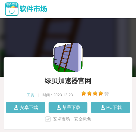
绿贝加速器官网
工具
|
时间：2023-12-23
|
安卓下载
苹果下载
PC下载
安卓市场，安全绿色