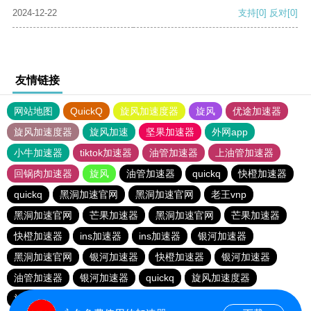
2024-12-22
支持
[0]
反对
[0]
友情链接
网站地图
QuickQ
旋风加速度器
旋风
优途加速器
旋风加速度器
旋风加速
坚果加速器
外网app
小牛加速器
tiktok加速器
油管加速器
上油管加速器
回锅肉加速器
旋风
油管加速器
quickq
快橙加速器
quickq
黑洞加速官网
黑洞加速官网
老王vnp
黑洞加速官网
芒果加速器
黑洞加速官网
芒果加速器
快橙加速器
ins加速器
ins加速器
银河加速器
黑洞加速官网
银河加速器
快橙加速器
银河加速器
油管加速器
银河加速器
quickq
旋风加速度器
旋风加速度器