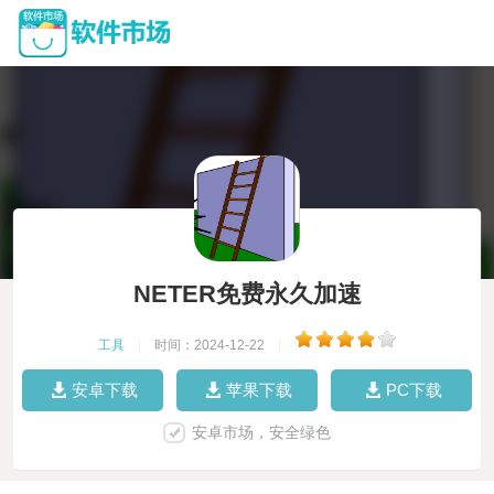
NETER免费永久加速
工具
|
时间：2024-12-22
|
安卓下载
苹果下载
PC下载
安卓市场，安全绿色