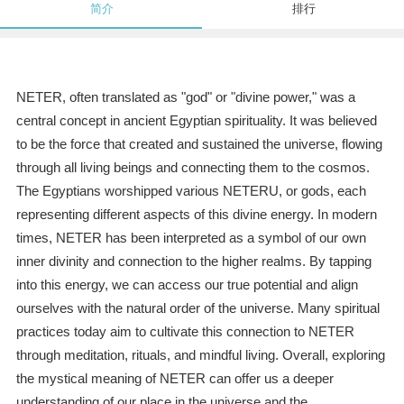
简介
排行
NETER, often translated as "god" or "divine power," was a
central concept in ancient Egyptian spirituality. It was believed
to be the force that created and sustained the universe, flowing
through all living beings and connecting them to the cosmos.
The Egyptians worshipped various NETERU, or gods, each
representing different aspects of this divine energy. In modern
times, NETER has been interpreted as a symbol of our own
inner divinity and connection to the higher realms. By tapping
into this energy, we can access our true potential and align
ourselves with the natural order of the universe. Many spiritual
practices today aim to cultivate this connection to NETER
through meditation, rituals, and mindful living. Overall, exploring
the mystical meaning of NETER can offer us a deeper
understanding of our place in the universe and the